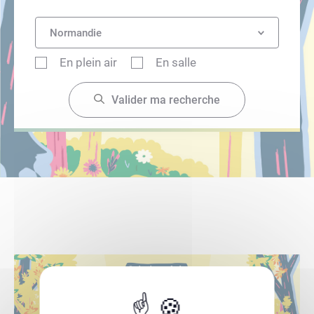
Informations pratiques – projections plein air
Normandie
Presse
En plein air
En salle
Notre sélection
Valider ma recherche
En voir plus