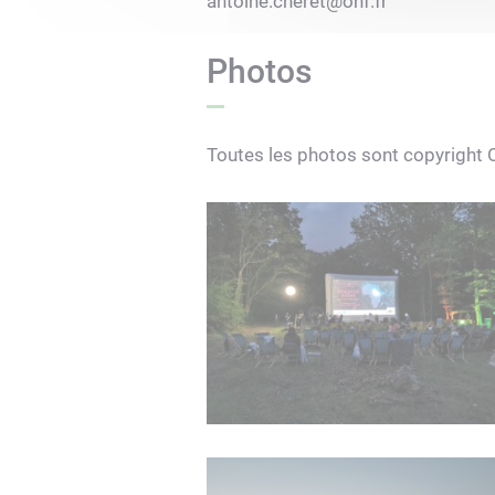
antoine.cheret@onf.fr
Photos
Toutes les photos sont copyright 