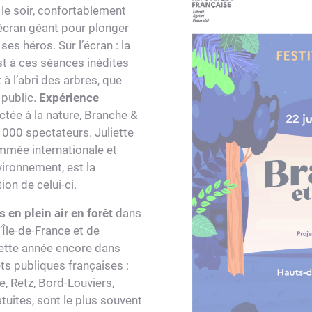
 le soir, confortablement
 écran géant pour plonger
 ses héros. Sur l’écran : la
est à ces séances inédites
 à l’abri des arbres, que
 public.
Expérience
tée à la nature, Branche &
 000 spectateurs. Juliette
mmée internationale et
vironnement, est la
ion de celui-ci.
s en plein air en forêt
dans
’Île-de-France et de
cette année encore dans
ts publiques françaises :
 Retz, Bord-Louviers,
tuites, sont le plus souvent