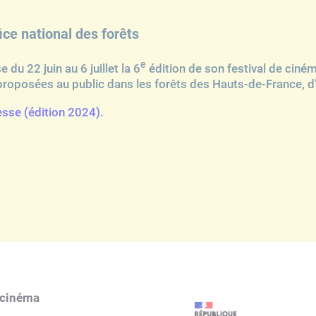
ice national des forêts
on
e
 du 22 juin au 6 juillet la 6
édition de son festival de ciném
t proposées au public dans les forêts des Hauts-de-France, 
sse (édition 2024).
s – projections plein air
e cinéma