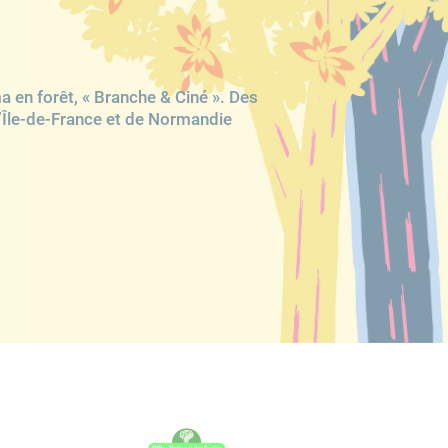
a en forêt, « Branche & Ciné ». Des
d’Île-de-France et de Normandie