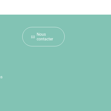
Nous
contacter
ns